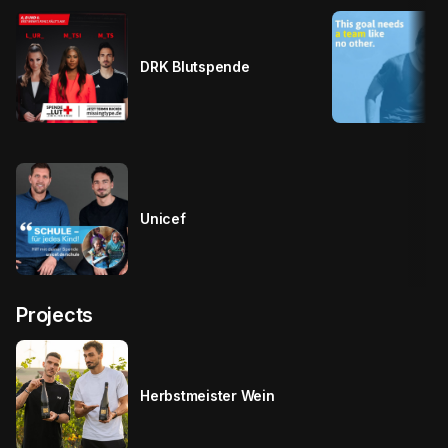
DRK Blutspende
Unicef
Projects
Herbstmeister Wein