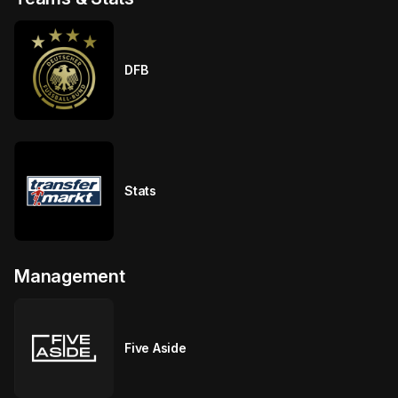
DFB
Stats
Management
Five Aside